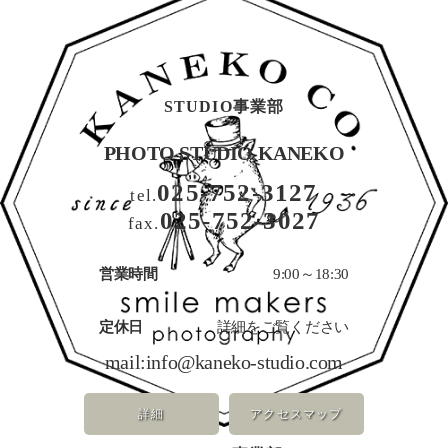
STUDIO事業部
PHOTO STUDIO KANEKO
025-752-3127
tel.
025-752-3027
fax.
営業時間
9:00～18:30
定休日
詳細をご覧ください
mail:
info@kaneko-studio.com
詳細
アクセスマップ