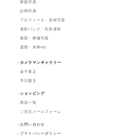
家族写真
証明写真
プロフィール・宣材写真
遺影バンク・生前遺影
複製・葬儀写真
還暦・米寿etc
カメラマンギャラリー
金子泰之
市川陽太
ショッピング
商品一覧
ご注文メールフォーム
お問い合わせ
プライバシーポリシー