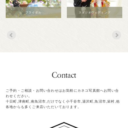
ブライダル
スタジオウェディング
ご予約・ご相談・お問い合わせはお気軽にカネコ写真館へお問い合
わせください。
十日町,津南町,南魚沼市,だけでなく小千谷市,湯沢町,魚沼市,栄村,他
各地からも多くご来店いただいております。