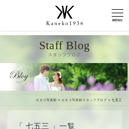
MENU
Staff Blog
スタッフブログ
カネコ写真館
>
カネコ写真館スタッフブログ
>
七五三
七五三
一覧