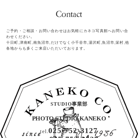
ご予約・ご相談・お問い合わせはお気軽にカネコ写真館へお問い合
わせください。
十日町,津南町,南魚沼市,だけでなく小千谷市,湯沢町,魚沼市,栄村,他
各地からも多くご来店いただいております。
STUDIO事業部
PHOTO STUDIO KANEKO
025-752-3127
tel.