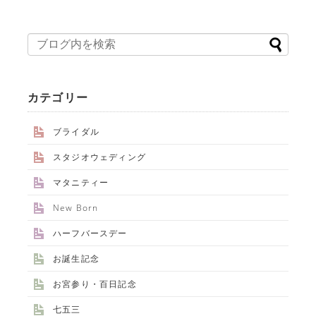
カテゴリー
ブライダル
スタジオウェディング
マタニティー
New Born
ハーフバースデー
お誕生記念
お宮参り・百日記念
七五三