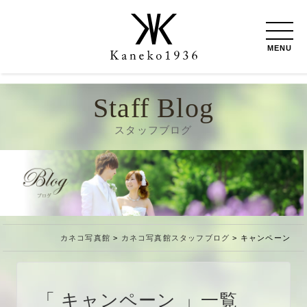
MENU
Staff Blog
スタッフブログ
カネコ写真館
>
カネコ写真館スタッフブログ
>
キャンペーン
キャンペーン
一覧