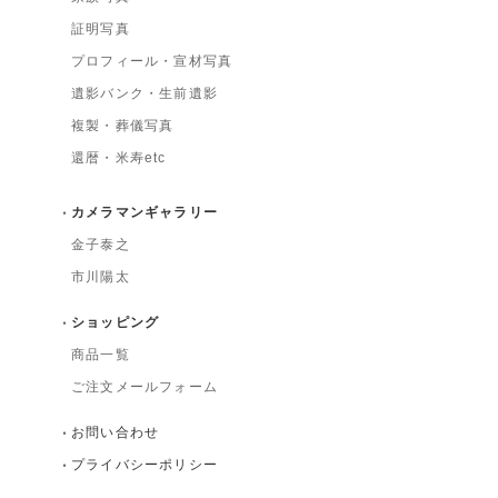
証明写真
プロフィール・宣材写真
遺影バンク・生前遺影
複製・葬儀写真
還暦・米寿etc
カメラマンギャラリー
金子泰之
市川陽太
ショッピング
商品一覧
ご注文メールフォーム
お問い合わせ
プライバシーポリシー