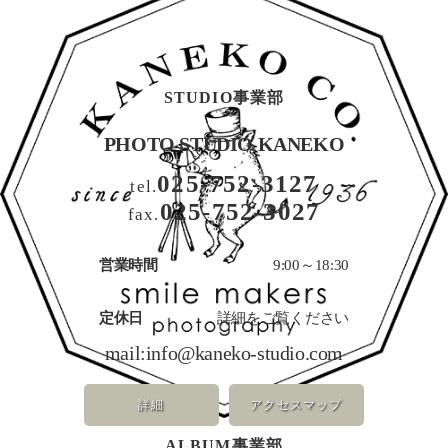
STUDIO事業部
PHOTO STUDIO KANEKO
025-752-3127
tel.
025-752-3027
fax.
営業時間
9:00～18:30
定休日
詳細をご覧ください
mail:
info@kaneko-studio.com
詳細
アクセスマップ
ALBUM事業部