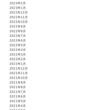
2023年2月
2023年1月
2022年12月
2022年11月
2022年10月
2022年9月
2022年8月
2022年7月
2022年6月
2022年5月
2022年4月
2022年3月
2022年2月
2022年1月
2021年12月
2021年11月
2021年10月
2021年9月
2021年8月
2021年7月
2021年6月
2021年5月
2021年4月