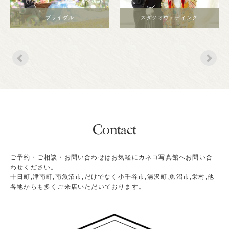
ブライダル
スタジオウェディング
ご予約・ご相談・お問い合わせはお気軽にカネコ写真館へお問い合
わせください。
十日町,津南町,南魚沼市,だけでなく小千谷市,湯沢町,魚沼市,栄村,他
各地からも多くご来店いただいております。