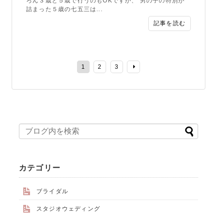
ろん３歳と５歳で行うのもOKですが、 男の子の特別が
詰まった５歳の七五三は...
記事を読む
1
2
3
カテゴリー
ブライダル
スタジオウェディング