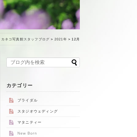
>
カネコ写真館スタッフブログ
>
2021年
>
12月
カテゴリー
ブライダル
スタジオウェディング
マタニティー
New Born