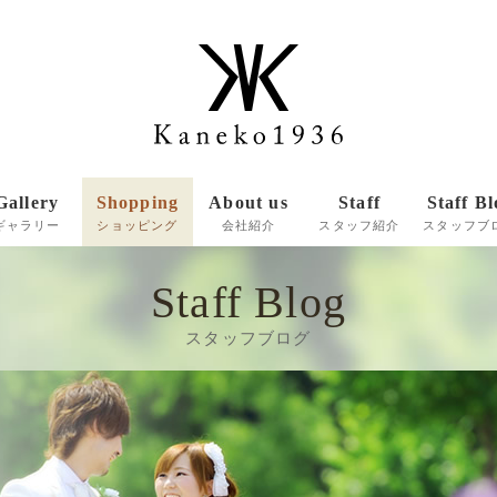
Gallery
Shopping
About us
Staff
Staff Bl
ギャラリー
ショッピング
会社紹介
スタッフ紹介
スタッフブ
Staff Blog
商品一覧
スタッフブログ
ご注文メールフォーム
お支払い方法・送料
商品のお届けについて