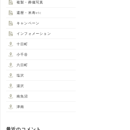
複製・葬儀写真
還暦・米寿etc
キャンペーン
インフォメーション
十日町
小千谷
六日町
塩沢
湯沢
南魚沼
津南
最近のコメント