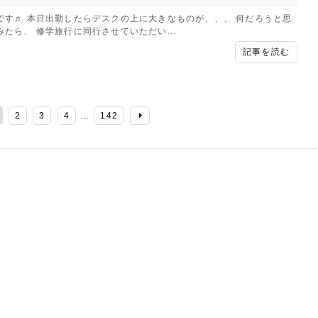
です♬ 本日出勤したらデスクの上に大きなものが、、、 何だろうと思
みたら、 修学旅行に同行させていただい...
記事を読む
2
3
4
…
142