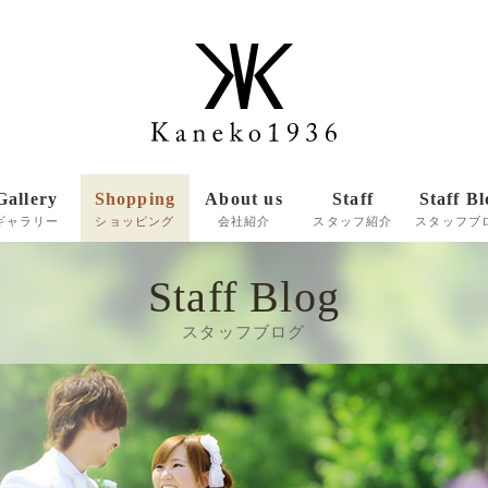
Gallery
Shopping
About us
Staff
Staff Bl
ギャラリー
ショッピング
会社紹介
スタッフ紹介
スタッフブ
Staff Blog
商品一覧
スタッフブログ
ご注文メールフォーム
お支払い方法・送料
商品のお届けについて