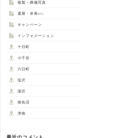
複製・葬儀写真
還暦・米寿etc
キャンペーン
インフォメーション
十日町
小千谷
六日町
塩沢
湯沢
南魚沼
津南
最近のコメント