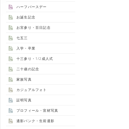
ハーフバースデー
お誕生記念
お宮参り・百日記念
七五三
入学・卒業
十三参り・1/2成人式
二十歳の記念
家族写真
カジュアルフォト
証明写真
プロフィール・宣材写真
遺影バンク・生前遺影