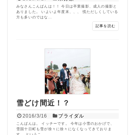
みなさんこんばんは！！ 今日は卒業撮影、成人の撮影と
ありました。 いよいよ年度末、、、 慌ただしくしている
方も多いのではな...
記事を読む
雪どけ間近！？
2016/3/16
ブライダル
こんばんは。 イッチーです。 今年は小雪のおかげで、
雪国十日町も雪が徐々に徐々になくなってきておりま
す。 というこ...