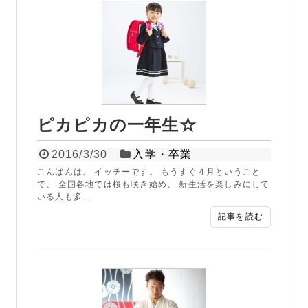
ピカピカの一年生☆
2016/3/30
入学・卒業
こんばんは。 イッチーです。 もうすぐ４月ということ
で、 全国各地では桜も咲き始め、 新生活を楽しみにして
いる人も多...
記事を読む