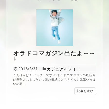
オラドコマガジン出たよ～～
♪
2016/3/31
カジュアルフォト
こんばんは！ イッチーです☆ オラドコマガジンの最新号
が発刊されました♪ 今回の表紙はともきくん♪ 元気いっぱ
いの写...
記事を読む