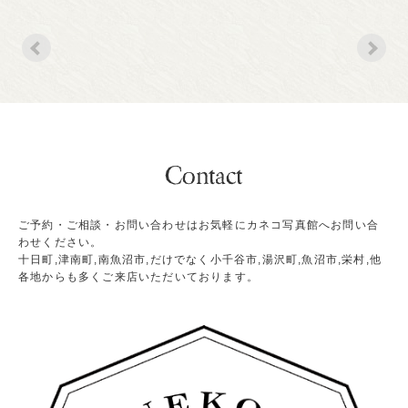
ご予約・ご相談・お問い合わせはお気軽にカネコ写真館へお問い合
わせください。
十日町,津南町,南魚沼市,だけでなく小千谷市,湯沢町,魚沼市,栄村,他
各地からも多くご来店いただいております。