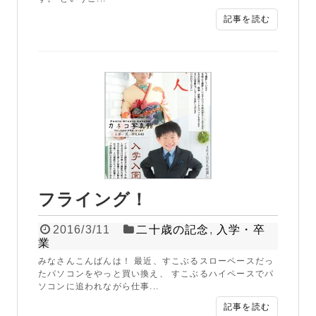
記事を読む
フライング！
2016/3/11
二十歳の記念
,
入学・卒
業
みなさんこんばんは！ 最近、すこぶるスローペースだっ
たパソコンをやっと買い換え、 すこぶるハイペースでパ
ソコンに追われながら仕事...
記事を読む