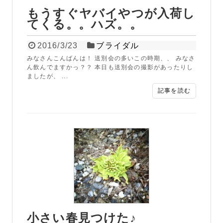
もうすぐヤバイやつが入荷し
てくる。。ハズ。。
2016/3/23
ブライダル
みなさんこんばんは！ 送別会の多いこの時期、、 みなさ
ん飲んでますかっ？？ 本日も送別会の撮影があったりし
ましたが、 ...
記事を読む
小さい春見つけた♪