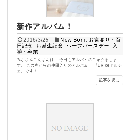
新作アルバム！
2016/3/25
New Born
,
お宮参り・百
日記念
,
お誕生記念
,
ハーフバースデー
,
入
学・卒業
みなさんこんばんは！ 今日もアルバムのご紹介をしま
す。 この春からの仲間入りのアルバム、 『Dolceドルチ
ェ』です！ ...
記事を読む