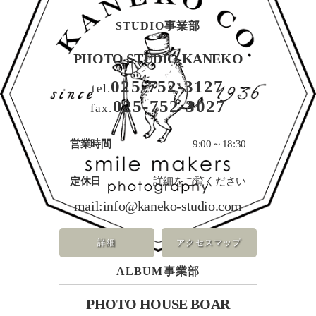
STUDIO事業部
PHOTO STUDIO KANEKO
025-752-3127
tel.
025-752-3027
fax.
営業時間
9:00～18:30
定休日
詳細をご覧ください
mail:
info@kaneko-studio.com
詳細
アクセスマップ
ALBUM事業部
PHOTO HOUSE BOAR