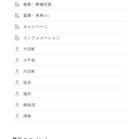
複製・葬儀写真
還暦・米寿etc
キャンペーン
インフォメーション
十日町
小千谷
六日町
塩沢
湯沢
南魚沼
津南