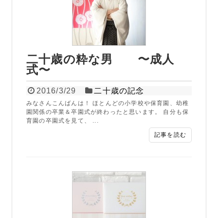
二十歳の粋な男 〜成人
式〜
2016/3/29
二十歳の記念
みなさんこんばんは！ ほとんどの小学校や保育園、幼稚
園関係の卒業＆卒園式が終わったと思います。 自分も保
育園の卒園式を見て、 ...
記事を読む