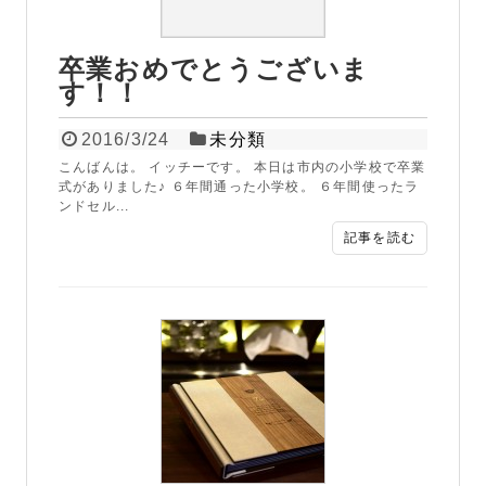
卒業おめでとうございま
す！！
2016/3/24
未分類
こんばんは。 イッチーです。 本日は市内の小学校で卒業
式がありました♪ ６年間通った小学校。 ６年間使ったラ
ンドセル...
記事を読む