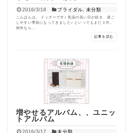
2016/3/18
ブライダル
,
未分類
こんばんは。 イッチーです♪ 気温の高い日が続き、過ご
しやすい季節になってきました♪ といってもまだ３月。
例年なら...
記事を読む
増やせるアルバム、、ユニッ
トアルバム
2016/3/17
未分類