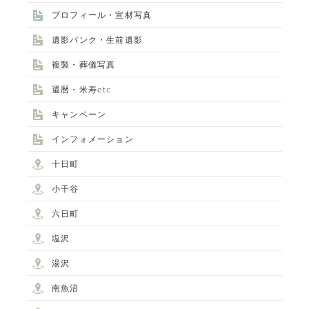
プロフィール・宣材写真
遺影バンク・生前遺影
複製・葬儀写真
還暦・米寿etc
キャンペーン
インフォメーション
十日町
小千谷
六日町
塩沢
湯沢
南魚沼