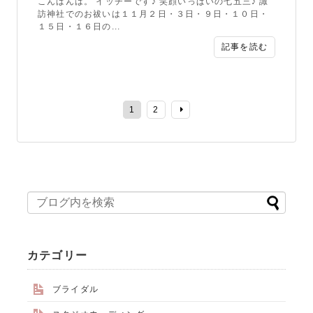
こんばんは。 イッチーです♪ 笑顔いっぱいの七五三♪ 諏
訪神社でのお祓いは１１月２日・３日・９日・１０日・
１５日・１６日の...
記事を読む
1
2
カテゴリー
ブライダル