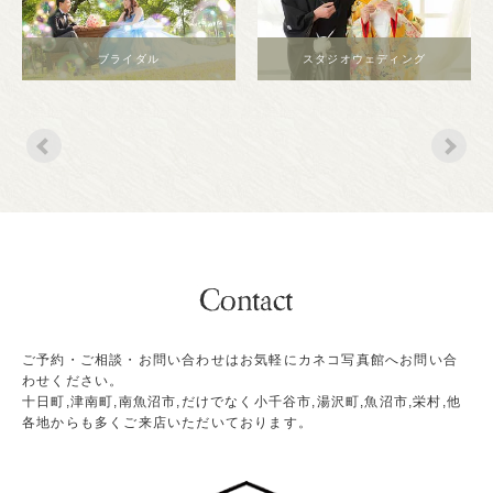
ブライダル
スタジオウェディング
ご予約・ご相談・お問い合わせはお気軽にカネコ写真館へお問い合
わせください。
十日町,津南町,南魚沼市,だけでなく小千谷市,湯沢町,魚沼市,栄村,他
各地からも多くご来店いただいております。