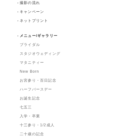
撮影の流れ
キャンペーン
ネットプリント
メニュー/ギャラリー
ブライダル
スタジオウェディング
マタニティー
New Born
お宮参り・百日記念
ハーフバースデー
お誕生記念
七五三
入学・卒業
十三参り・1/2成人
二十歳の記念