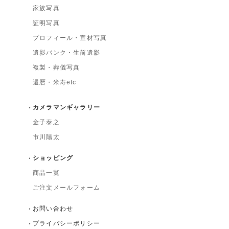
家族写真
証明写真
プロフィール・宣材写真
遺影バンク・生前遺影
複製・葬儀写真
還暦・米寿etc
カメラマンギャラリー
金子泰之
市川陽太
ショッピング
商品一覧
ご注文メールフォーム
お問い合わせ
プライバシーポリシー