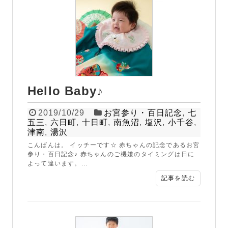
Hello Baby♪
2019/10/29
お宮参り・百日記念
,
七
五三
,
六日町
,
十日町
,
南魚沼
,
塩沢
,
小千谷
,
津南
,
湯沢
こんばんは。 イッチーです☆ 赤ちゃんの記念であるお宮
参り・百日記念♪ 赤ちゃんのご機嫌のタイミングは日に
よって違います。...
記事を読む