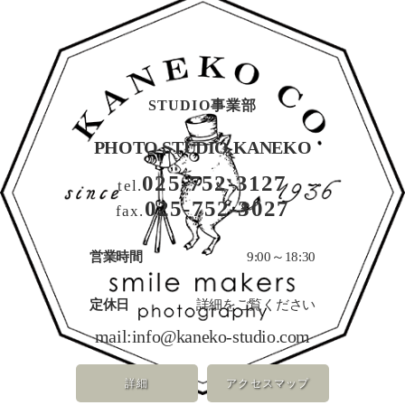
STUDIO事業部
PHOTO STUDIO KANEKO
025-752-3127
tel.
025-752-3027
fax.
営業時間
9:00～18:30
定休日
詳細をご覧ください
mail:
info@kaneko-studio.com
詳細
アクセスマップ