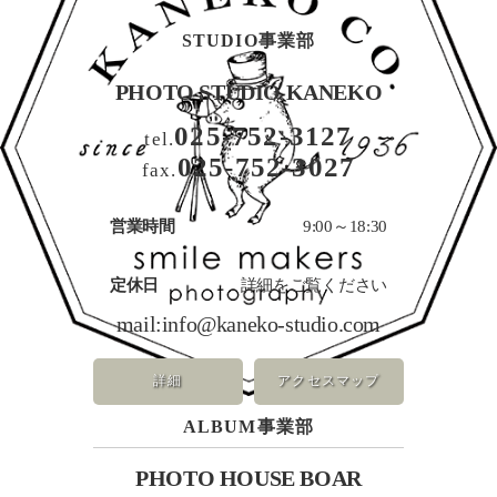
STUDIO事業部
PHOTO STUDIO KANEKO
025-752-3127
tel.
025-752-3027
fax.
営業時間
9:00～18:30
定休日
詳細をご覧ください
mail:
info@kaneko-studio.com
詳細
アクセスマップ
ALBUM事業部
PHOTO HOUSE BOAR