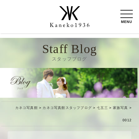
MENU
Staff Blog
スタッフブログ
カネコ写真館
>
カネコ写真館スタッフブログ
>
七五三
>
家族写真
>
0012