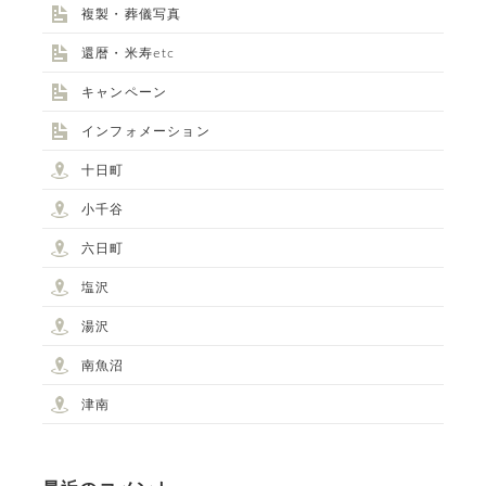
複製・葬儀写真
還暦・米寿etc
キャンペーン
インフォメーション
十日町
小千谷
六日町
塩沢
湯沢
南魚沼
津南