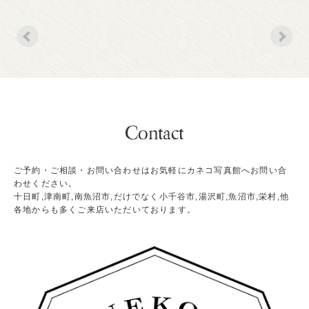
ご予約・ご相談・お問い合わせはお気軽にカネコ写真館へお問い合
わせください。
十日町,津南町,南魚沼市,だけでなく小千谷市,湯沢町,魚沼市,栄村,他
各地からも多くご来店いただいております。