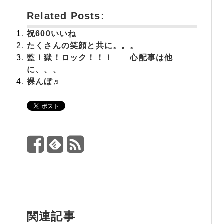
Related Posts:
祝
600いいね
たくさんの笑顔と共に。。。
監！獄！ロック！！！ 心配事は他
に、、、
裸んぼ♬
関連記事