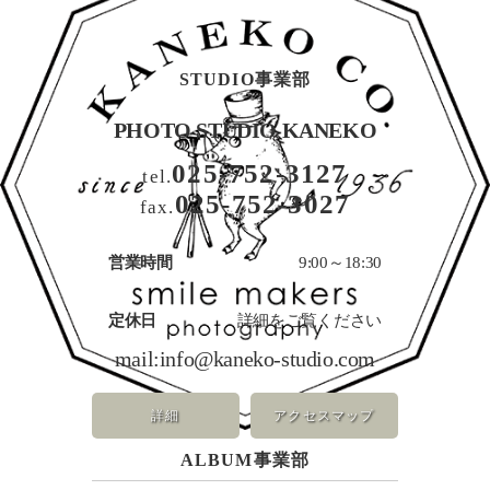
STUDIO事業部
PHOTO STUDIO KANEKO
025-752-3127
tel.
025-752-3027
fax.
営業時間
9:00～18:30
定休日
詳細をご覧ください
mail:
info@kaneko-studio.com
詳細
アクセスマップ
ALBUM事業部