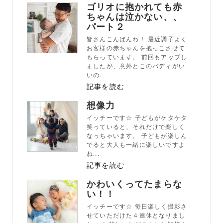
ゴリオに抱かれても赤
ちゃんは泣かない、、
パート２
皆さんこんばんわ！ 最近調子よく
お客様の赤ちゃんを抱っこさせて
もらっています。 前回もアップし
ましたが、意外とこのバディがい
いの...
記事を読む
想像力
イッチーです☆ 子どもがケタケタ
笑っていると、それだけで楽しく
なっちゃいます。 子どもが楽しん
でると大人も一緒に楽しいですよ
ね...
記事を読む
かわいくってたまらな
い！！
イッチーです☆ 毎日楽しく撮影さ
せていただけた４連休となりまし