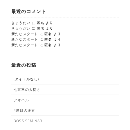
最近のコメント
閉じる
きょうだい
に
匿名
より
きょうだい
に
匿名
より
新たなスタート
に
匿名
より
新たなスタート
に
匿名
より
新たなスタート
に
匿名
より
最近の投稿
(タイトルなし)
七五三の大切さ
アオハル
4度目の正直
BOSS SEMINAR