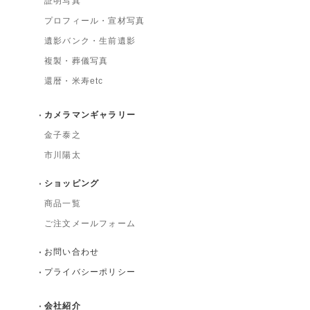
証明写真
プロフィール・宣材写真
遺影バンク・生前遺影
複製・葬儀写真
還暦・米寿etc
カメラマンギャラリー
金子泰之
市川陽太
ショッピング
商品一覧
ご注文メールフォーム
お問い合わせ
プライバシーポリシー
会社紹介