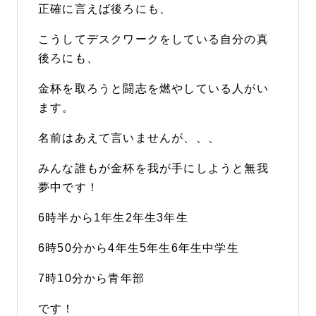
正確に言えば後ろにも、
こうしてデスクワークをしている自分の真
後ろにも、
金杯を取ろうと闘志を燃やしている人がい
ます。
名前はあえて言いませんが、、、
みんな誰もが金杯を我が手にしようと無我
夢中です！
6時半から1年生2年生3年生
6時50分から4年生5年生6年生中学生
7時10分から青年部
です！