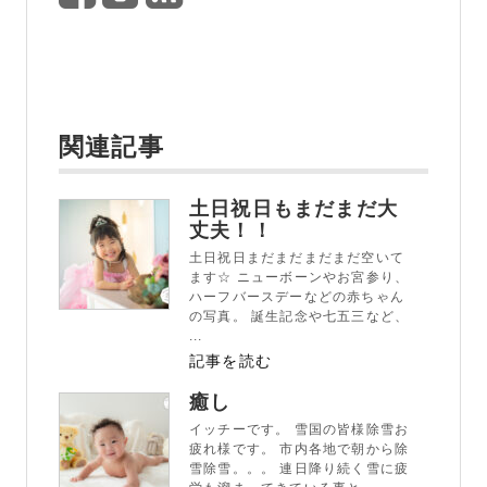
関連記事
土日祝日もまだまだ大
丈夫！！
土日祝日まだまだまだまだ空いて
ます☆ ニューボーンやお宮参り、
ハーフバースデーなどの赤ちゃん
の写真。 誕生記念や七五三など、
...
記事を読む
癒し
イッチーです。 雪国の皆様除雪お
疲れ様です。 市内各地で朝から除
雪除雪。。。 連日降り続く雪に疲