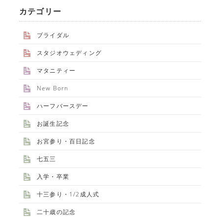
カテゴリー
ブライダル
スタジオウェディング
マタニティー
New Born
ハーフバースデー
お誕生記念
お宮参り・百日記念
七五三
入学・卒業
十三参り・1/2成人式
二十歳の記念