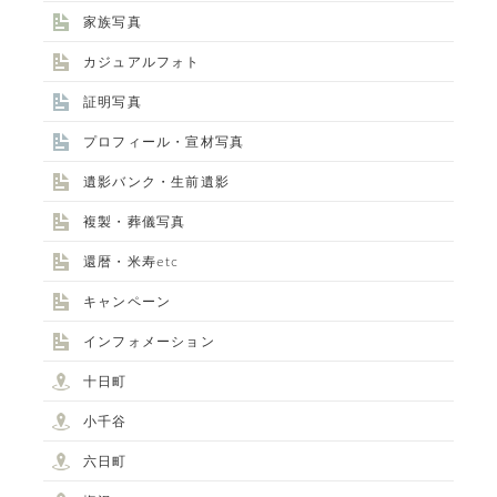
家族写真
カジュアルフォト
証明写真
プロフィール・宣材写真
遺影バンク・生前遺影
複製・葬儀写真
還暦・米寿etc
キャンペーン
インフォメーション
十日町
小千谷
六日町