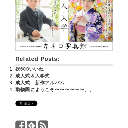
Related Posts:
祝
600いいね
成人式＆入学式
成人式 新作アルバム
動物園にようこそ〜〜〜〜〜〜、、