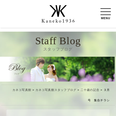
MENU
Staff Blog
スタッフブログ
カネコ写真館
>
カネコ写真館スタッフブログ
>
二十歳の記念
>
３月
号 集合チラシ