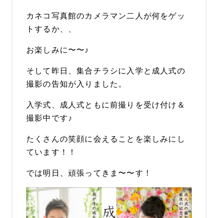
カネコ写真館のカメラマン二人が何をゲッ
トするか、、
お楽しみに〜〜♪
そして昨日、集合チラシに入学と成人式の
撮影の告知が入りました。
入学式、成人式ともに前撮りを受け付け＆
撮影中です♪
たくさんの笑顔に会えることを楽しみにし
ています！！
では明日、頑張ってきま〜〜す！