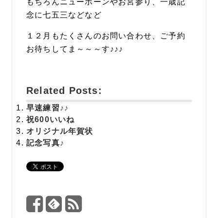
もちろんニューボーンやお宮参り、一歳記
念に七五三などなど
１２月もたくさんのお問い合わせ、ご予約
お待ちしてま～～～す♪♪♪
Related Posts:
早速練習♪♪
祝
600いいね
オリジナル年賀状
記念写真♪