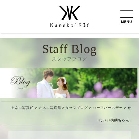
MENU
Staff Blog
スタッフブログ
カネコ写真館
>
カネコ写真館スタッフブログ
>
ハーフバースデー
>
か
わいい横綱ちゃん♪