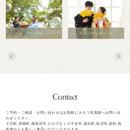
ブライダル
スタジオウェディング
ご予約・ご相談・お問い合わせはお気軽にカネコ写真館へお問い合
わせください。
十日町,津南町,南魚沼市,だけでなく小千谷市,湯沢町,魚沼市,栄村,他
各地からも多くご来店いただいております。