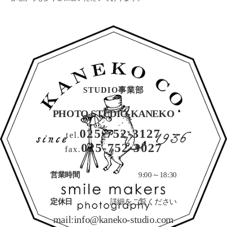
STUDIO事業部
PHOTO STUDIO KANEKO
025-752-3127
tel.
025-752-3027
fax.
営業時間
9:00～18:30
定休日
詳細をご覧ください
mail:
info@kaneko-studio.com