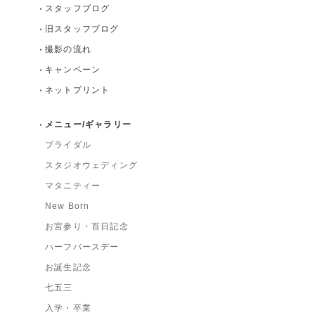
スタッフブログ
旧スタッフブログ
撮影の流れ
キャンペーン
ネットプリント
メニュー/ギャラリー
ブライダル
スタジオウェディング
マタニティー
New Born
お宮参り・百日記念
ハーフバースデー
お誕生記念
七五三
入学・卒業