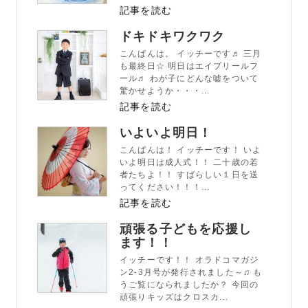
記事を読む
ドキドキワクワク
こんばんは。 イッチーです♬ 三月
も最終日☆ 明日はエイプリールフ
ール♬ わが子にどんな嘘をついて
驚かせようか・・・...
記事を読む
いよいよ明日！
こんばんは！ イッチーです！ いよ
いよ明日は成人式！！ 二十歳の若
者たちよ！！ すばらしい１日を送
ってください！！！...
記事を読む
頑張る子どもを応援し
ます！！
イッチーです！！ オラドコマガジ
ン2‐3月号が発行されました～♫ も
うご覧になられましたか？ 今回の
頑張りキッズはクロスカ...