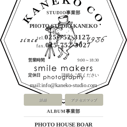
STUDIO事業部
PHOTO STUDIO KANEKO
025-752-3127
tel.
025-752-3027
fax.
営業時間
9:00～18:30
定休日
詳細をご覧ください
mail:
info@kaneko-studio.com
詳細
アクセスマップ
ALBUM事業部
PHOTO HOUSE BOAR