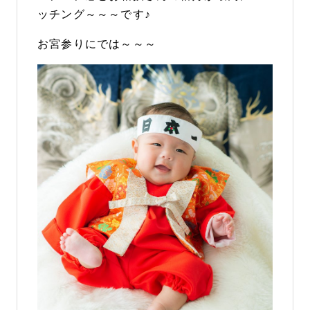
ッチング～～～です♪
お宮参りにでは～～～