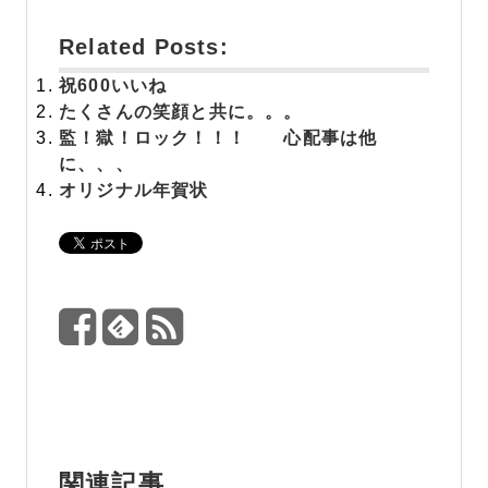
Related Posts:
祝
600いいね
たくさんの笑顔と共に。。。
監！獄！ロック！！！ 心配事は他
に、、、
オリジナル年賀状
関連記事