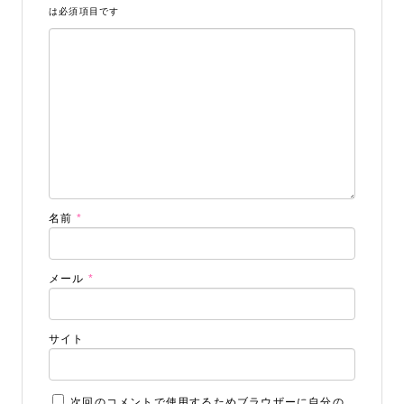
は必須項目です
STUDIO事業部
名前
*
PHOTO STUDIO KANEKO
メール
*
025-752-3127
tel.
サイト
LINE
次回のコメントで使用するためブラウザーに自分の