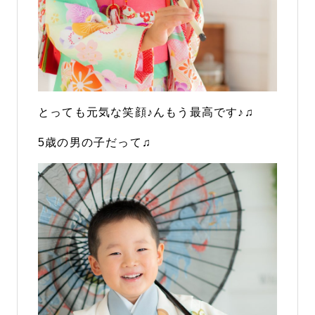
とっても元気な笑顔♪んもう最高です♪♫
5歳の男の子だって♫