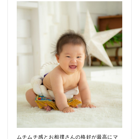
ムチムチ感とお相撲さんの格好が最高にマ