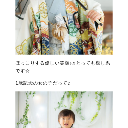
ほっこりする優しい笑顔♪♫とっても癒し系
です☆
1歳記念の女の子だって♫