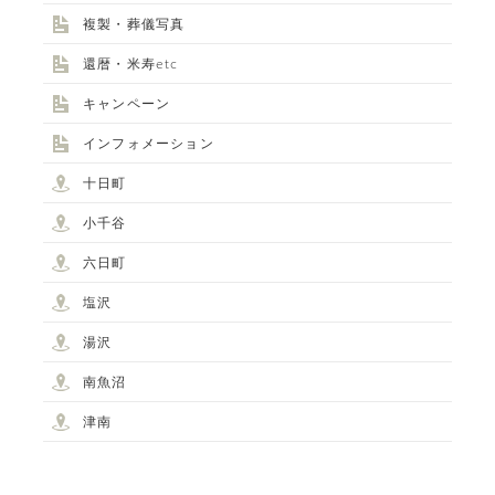
複製・葬儀写真
還暦・米寿etc
キャンペーン
インフォメーション
十日町
小千谷
六日町
塩沢
湯沢
南魚沼
津南