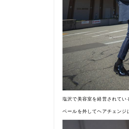
塩沢で美容室を経営されてい
S
ベールを外してヘアチェンジ
PHOTO 