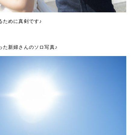
るために真剣です♪
った新婦さんのソロ写真♪