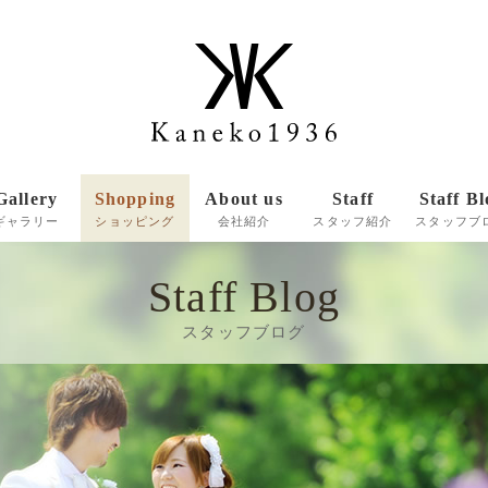
Gallery
Shopping
About us
Staff
Staff Bl
ギャラリー
ショッピング
会社紹介
スタッフ紹介
スタッフブ
Staff Blog
商品一覧
スタッフブログ
ご注文メールフォーム
お支払い方法・送料
商品のお届けについて