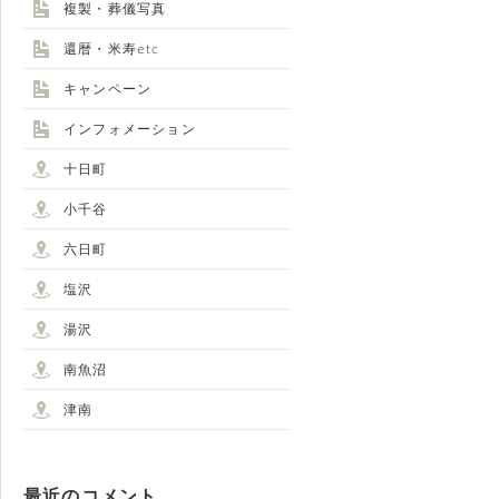
複製・葬儀写真
還暦・米寿etc
キャンペーン
インフォメーション
十日町
小千谷
六日町
塩沢
湯沢
南魚沼
津南
最近のコメント