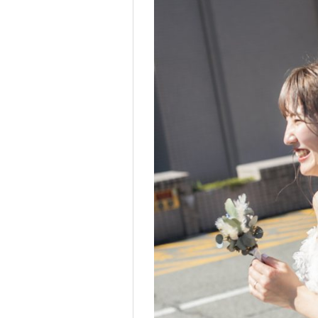
0
tel.