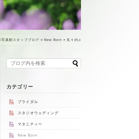
コ写真館スタッフブログ
>
New Born
>
久々の♫
カテゴリー
ブライダル
スタジオウェディング
マタニティー
New Born