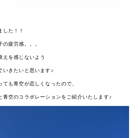
ました！！
干の疲労感。。。
衰えを感じないよう
ていきたいと思います♪
っても青空が恋しくなったので、
と青空のコラボレーションをご紹介いたします♪