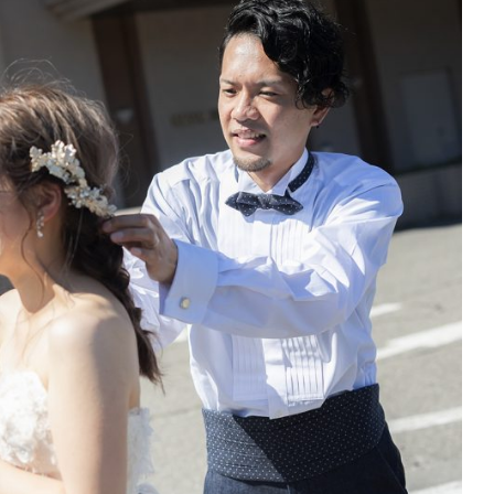
25-752-3127
025-761-
tel.
LINE
閉じる