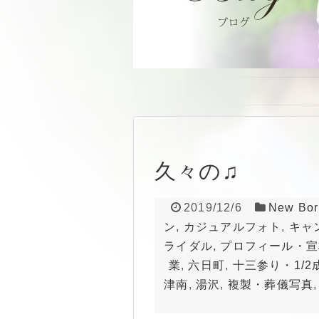
久々の♫
2019/12/6
New Bor
ン
,
カジュアルフォト
,
キャ
ライダル
,
プロフィール・宣
業
,
六日町
,
十三参り・1/2
津南
,
湯沢
,
複製・葬儀写真