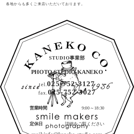
各地からも多くご来店いただいております。
STUDIO事業部
PHOTO STUDIO KANEKO
025-752-3127
tel.
025-752-3027
fax.
営業時間
9:00～18:30
定休日
詳細をご覧ください