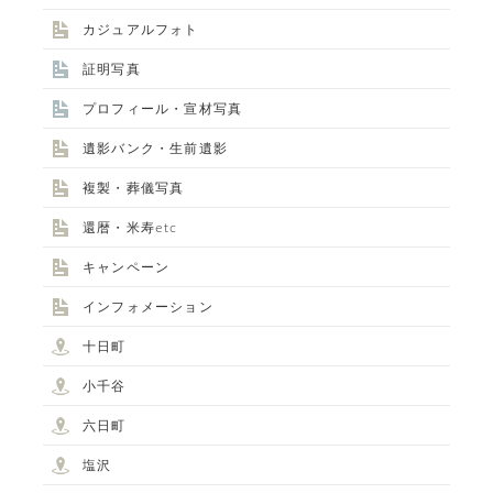
カジュアルフォト
証明写真
プロフィール・宣材写真
遺影バンク・生前遺影
複製・葬儀写真
還暦・米寿etc
キャンペーン
インフォメーション
十日町
小千谷
六日町
塩沢