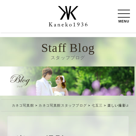
MENU
Staff Blog
スタッフブログ
カネコ写真館
>
カネコ写真館スタッフブログ
>
七五三
>
楽しい撮影♫