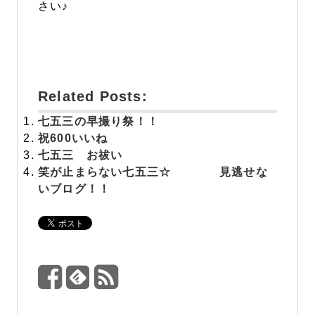
さい♪
Related Posts:
七五三の早撮り祭！！
祝
600いいね
七五三 お祓い
笑が止まらない七五三☆ 見逃せな
いブログ！！