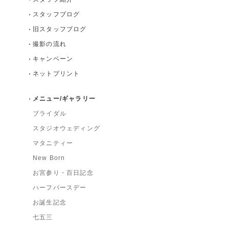
スタッフブログ
旧スタッフブログ
撮影の流れ
キャンペーン
ネットプリント
メニュー/ギャラリー
ブライダル
スタジオウェディング
マタニティー
New Born
お宮参り・百日記念
ハーフバースデー
お誕生記念
七五三