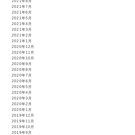
2021年8月
2021年7月
2021年6月
2021年5月
2021年4月
2021年3月
2021年2月
2021年1月
2020年12月
2020年11月
2020年10月
2020年9月
2020年8月
2020年7月
2020年6月
2020年5月
2020年4月
2020年3月
2020年2月
2020年1月
2019年12月
2019年11月
2019年10月
2019年9月