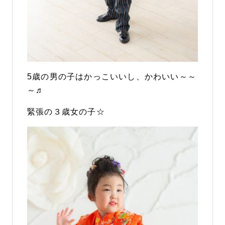
5歳の男の子はかっこいいし、かわいい～～
～♬
緊張の３歳女の子☆