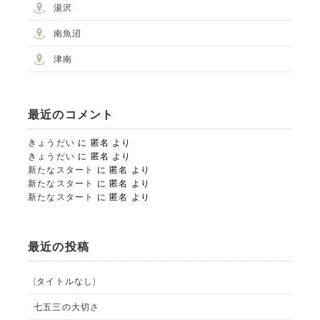
湯沢
南魚沼
津南
最近のコメント
きょうだい
に
匿名
より
きょうだい
に
匿名
より
新たなスタート
に
匿名
より
新たなスタート
に
匿名
より
新たなスタート
に
匿名
より
最近の投稿
(タイトルなし)
七五三の大切さ