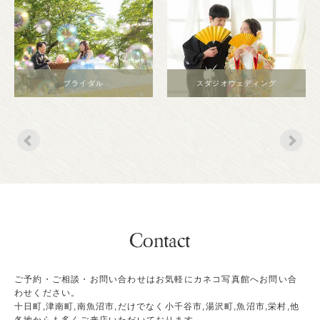
ブライダル
スタジオウェディング
ご予約・ご相談・お問い合わせはお気軽にカネコ写真館へお問い合
わせください。
十日町,津南町,南魚沼市,だけでなく小千谷市,湯沢町,魚沼市,栄村,他
各地からも多くご来店いただいております。