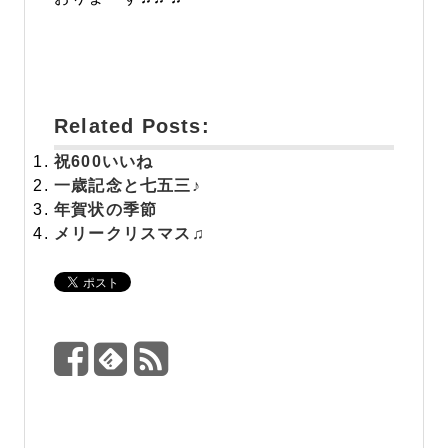
Related Posts:
祝
600いいね
一歳記念と七五三♪
年賀状の季節
メリークリスマス♫