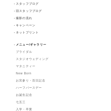
スタッフブログ
旧スタッフブログ
撮影の流れ
キャンペーン
ネットプリント
メニュー/ギャラリー
ブライダル
スタジオウェディング
マタニティー
New Born
お宮参り・百日記念
ハーフバースデー
お誕生記念
七五三
入学・卒業