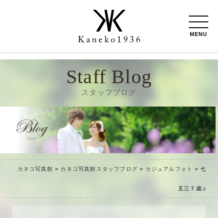
MENU
Staff Blog
スタッフブログ
カネコ写真館
>
カネコ写真館スタッフブログ
>
カジュアルフォト
>
七
五三７歳♫