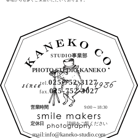
STUDIO事業部
PHOTO STUDIO KANEKO
025-752-3127
tel.
025-752-3027
fax.
営業時間
9:00～18:30
定休日
詳細をご覧ください
mail:
info@kaneko-studio.com