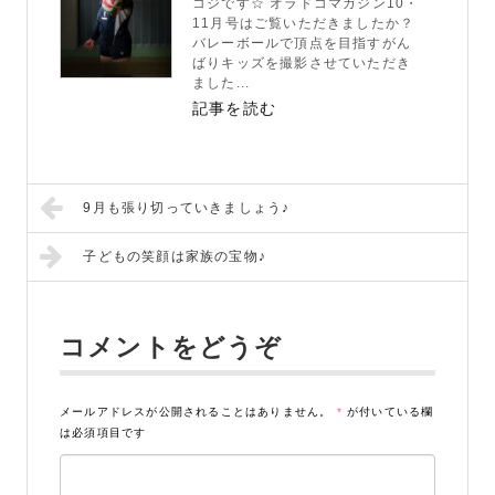
コジです☆ オラドコマガジン10・
11月号はご覧いただきましたか？
バレーボールで頂点を目指すがん
ばりキッズを撮影させていただき
ました...
記事を読む
9月も張り切っていきましょう♪
子どもの笑顔は家族の宝物♪
コメントをどうぞ
メールアドレスが公開されることはありません。
*
が付いている欄
は必須項目です