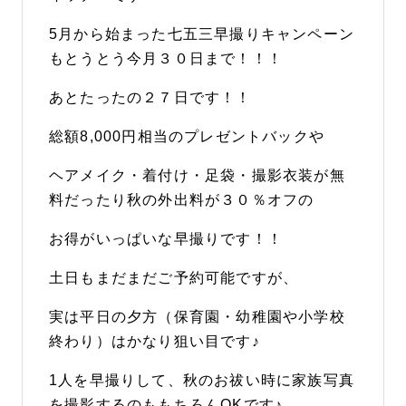
5月から始まった七五三早撮りキャンペーン
もとうとう今月３０日まで！！！
あとたったの２７日です！！
総額8,000円相当のプレゼントバックや
ヘアメイク・着付け・足袋・撮影衣装が無
料だったり秋の外出料が３０％オフの
お得がいっぱいな早撮りです！！
土日もまだまだご予約可能ですが、
実は平日の夕方（保育園・幼稚園や小学校
終わり）はかなり狙い目です♪
1人を早撮りして、秋のお祓い時に家族写真
を撮影するのももちろんOKです♪