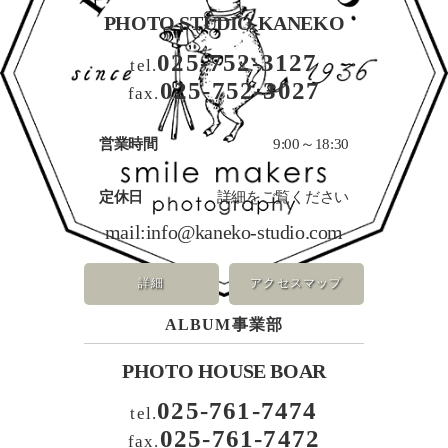
PHOTO STUDIO KANEKO
025-752-3127
tel.
025-752-3027
fax.
営業時間
9:00～18:30
定休日
詳細をご覧ください
mail:
info@kaneko-studio.com
詳細
アクセスマップ
ALBUM事業部
PHOTO HOUSE BOAR
025-761-7474
tel.
025-761-7472
fax.