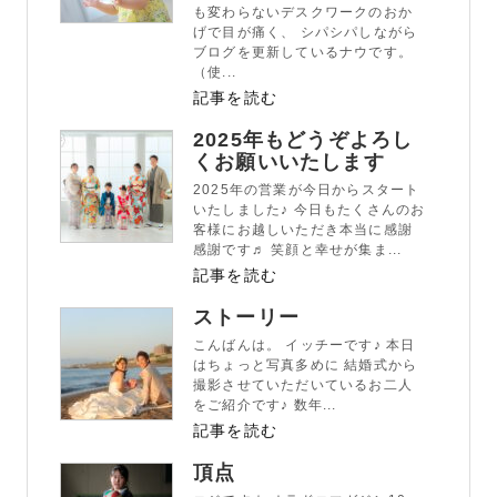
も変わらないデスクワークのおか
げで目が痛く、 シパシパしながら
ブログを更新しているナウです。
（使...
記事を読む
2025年もどうぞよろし
くお願いいたします
2025年の営業が今日からスタート
いたしました♪ 今日もたくさんのお
客様にお越しいただき本当に感謝
感謝です♬ 笑顔と幸せが集ま...
記事を読む
ストーリー
こんばんは。 イッチーです♪ 本日
はちょっと写真多めに 結婚式から
撮影させていただいているお二人
をご紹介です♪ 数年...
記事を読む
頂点