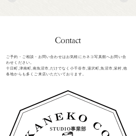
ご予約・ご相談・お問い合わせはお気軽にカネコ写真館へお問い合
わせください。
十日町,津南町,南魚沼市,だけでなく小千谷市,湯沢町,魚沼市,栄村,他
各地からも多くご来店いただいております。
STUDIO事業部