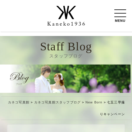
MENU
Staff Blog
スタッフブログ
カネコ写真館
>
カネコ写真館スタッフブログ
>
New Born
>
七五三早撮
りキャンペーン