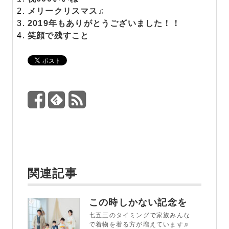
メリークリスマス♫
2019年もありがとうございました！！
笑顔で残すこと
関連記事
この時しかない記念を
七五三のタイミングで家族みんな
で着物を着る方が増えています♬