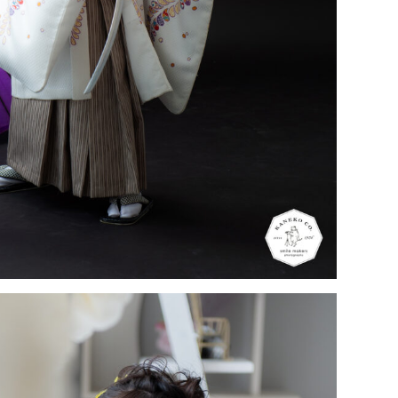
25-752-3127
025-761-
tel.
LINE
閉じる