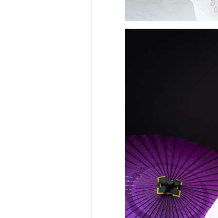
S
PHOTO 