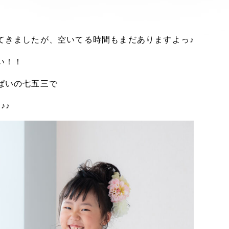
てきましたが、空いてる時間もまだありますよっ♪
い！！
ぱいの七五三で
♪♪