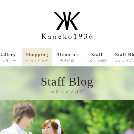
Gallery
Shopping
About us
Staff
Staff Bl
ギャラリー
ショッピング
会社紹介
スタッフ紹介
スタッフブ
Staff Blog
商品一覧
スタッフブログ
ご注文メールフォーム
お支払い方法・送料
商品のお届けについて