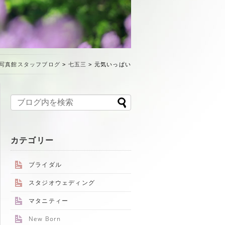
写真館スタッフブログ
>
七五三
>
元気いっぱい
カテゴリー
ブライダル
スタジオウェディング
マタニティー
New Born