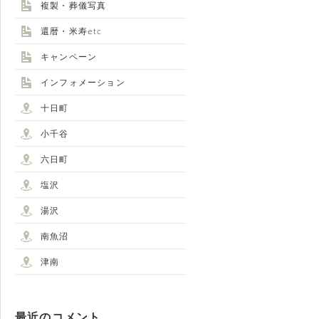
複製・葬儀写真
還暦・米寿etc
キャンペーン
インフォメーション
十日町
小千谷
六日町
塩沢
湯沢
南魚沼
津南
最近のコメント