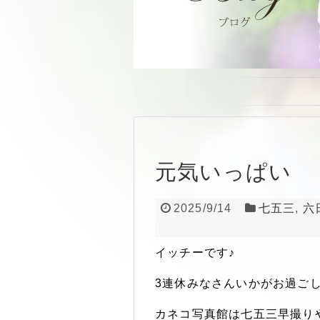
元気いっぱい
2025/9/14
七五三
,
六
イッチーです♪
3連休みなさんいかがお過ご
カネコ写真館は七五三早撮り