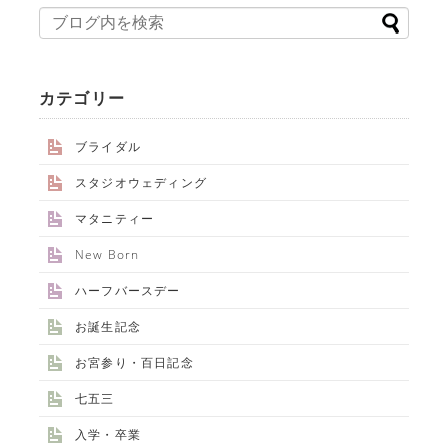
カテゴリー
ブライダル
スタジオウェディング
マタニティー
New Born
ハーフバースデー
お誕生記念
お宮参り・百日記念
七五三
入学・卒業