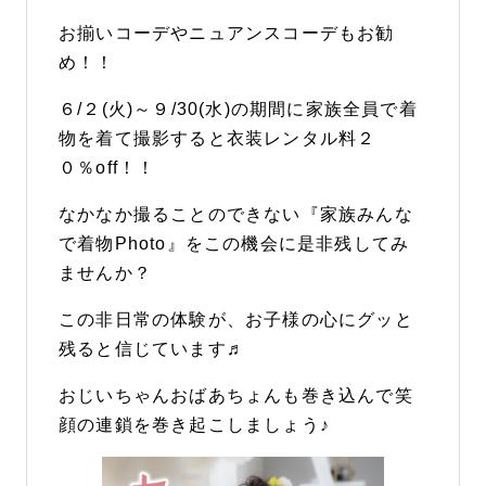
お揃いコーデやニュアンスコーデもお勧
め！！
６/２(火)～９/30(水)の期間に家族全員で着
物を着て撮影すると衣装レンタル料２
０％off！！
なかなか撮ることのできない『家族みんな
で着物Photo』をこの機会に是非残してみ
ませんか？
この非日常の体験が、お子様の心にグッと
残ると信じています♬
おじいちゃんおばあちょんも巻き込んで笑
顔の連鎖を巻き起こしましょう♪