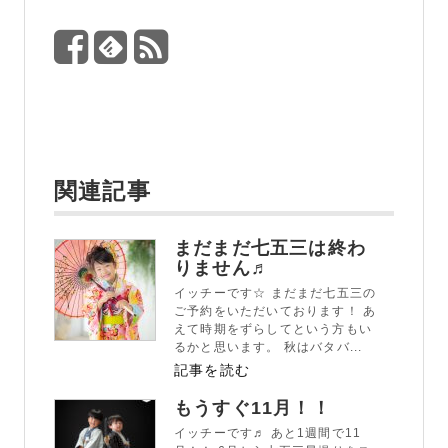
関連記事
まだまだ七五三は終わ
りません♬
イッチーです☆ まだまだ七五三の
ご予約をいただいております！ あ
えて時期をずらしてという方もい
るかと思います。 秋はバタバ...
記事を読む
もうすぐ11月！！
イッチーです♬ あと1週間で11