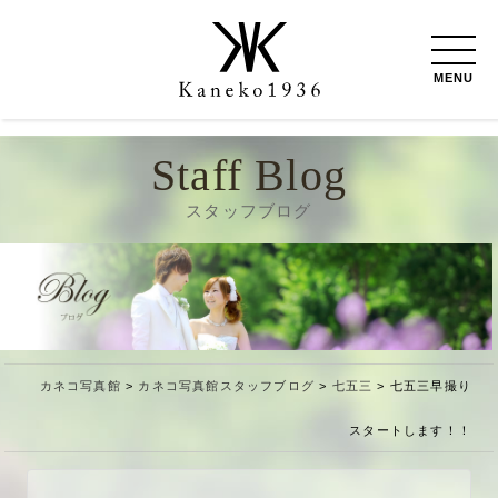
MENU
Staff Blog
スタッフブログ
カネコ写真館
>
カネコ写真館スタッフブログ
>
七五三
>
七五三早撮り
スタートします！！