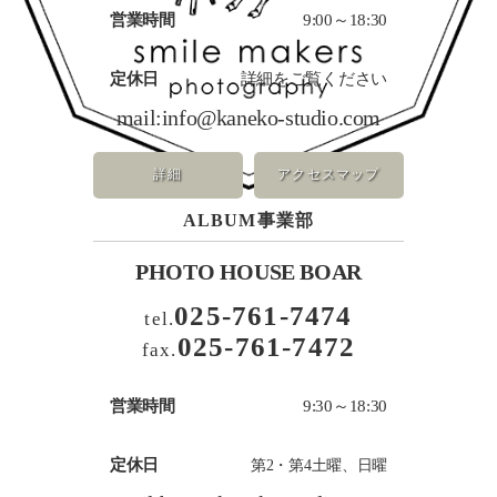
営業時間
9:00～18:30
定休日
詳細をご覧ください
mail:
info@kaneko-studio.com
詳細
アクセスマップ
ALBUM事業部
PHOTO HOUSE BOAR
025-761-7474
tel.
025-761-7472
fax.
営業時間
9:30～18:30
定休日
第2・第4土曜、日曜