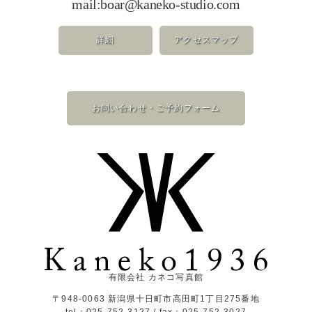
mail:
boar@kaneko-studio.com
詳細
アクセスマップ
お問い合わせ・ご予約フォーム
有限会社 カネコ写真館
〒948-0063 新潟県十日町市高田町1丁目275番地
tel：025-752-3127 / fax：025-752-3027