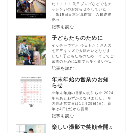
た！！！！ 先日ブログなどでもチ
ャレンジのお知らせをしていた
「第19回日本写真館賞」の最終審
査の...
記事を読む
子どもたちのために
イッチーです♬ 今日もたくさんの
七五三キッズで大賑わいとなりま
した♪ 子どもたちのため、そしてご
家族のために1枚でも多く良い写...
記事を読む
年末年始の営業のお知
らせ
☆年末年始の営業のお知ら☆ 2024
年もあとわずかとなりました。 年
内最終営業日は12月29日(日)、新
年は4日(土)から営業...
記事を読む
楽しい撮影で笑顔全開♫