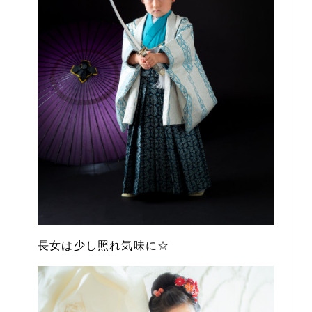
長女は少し照れ気味に☆