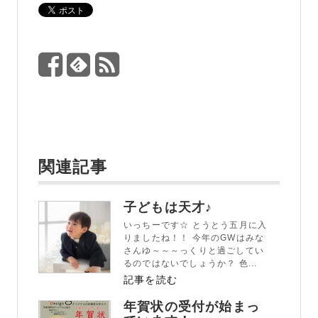
関連記事
子どもは天才♪
いっちーです☆ とうとう五月に入
りましたね！！ 今年のGWはみな
さんゆ～～～っくりと過ごしてい
るのではないでしょうか？ 色...
記事を読む
年賀状の受付が始まっ