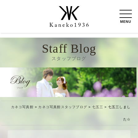
MENU
Staff Blog
スタッフブログ
カネコ写真館
>
カネコ写真館スタッフブログ
>
七五三
>
七五三しまし
た☆