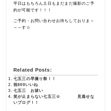
平日はもちろん土日もまだまだ撮影のご予
約が可能です！！！
ご予約・お問い合わせお待ちしておりま～
～～す☆
Related Posts:
七五三の早撮り祭！！
祝
600いいね
七五三 お祓い
笑が止まらない七五三☆ 見逃せな
いブログ！！