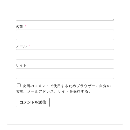
名前
*
メール
*
サイト
STUDIO事業部
PHOTO STUDIO KANEKO
次回のコメントで使用するためブラウザーに自分の
名前、メールアドレス、サイトを保存する。
025-752-3127
tel.
LINE