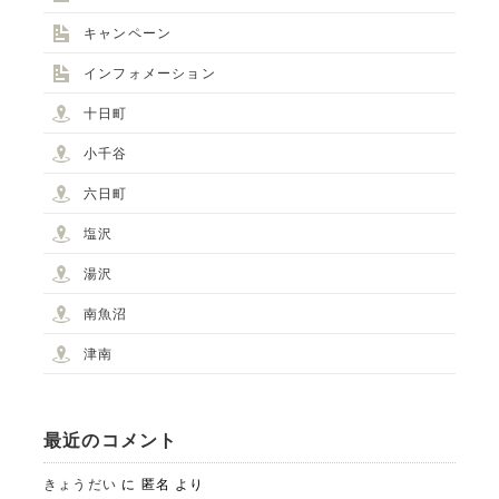
キャンペーン
インフォメーション
十日町
小千谷
六日町
塩沢
湯沢
南魚沼
津南
最近のコメント
きょうだい
に
匿名
より