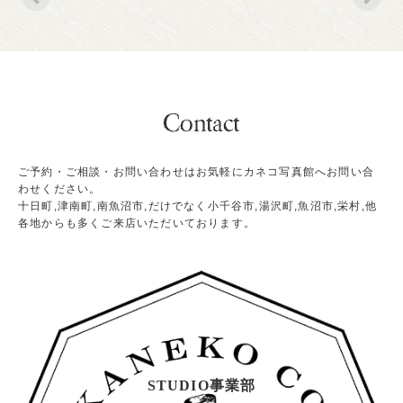
ご予約・ご相談・お問い合わせはお気軽にカネコ写真館へお問い合
わせください。
十日町,津南町,南魚沼市,だけでなく小千谷市,湯沢町,魚沼市,栄村,他
各地からも多くご来店いただいております。
STUDIO事業部