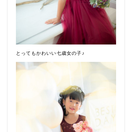
とってもかわいい七歳女の子♪