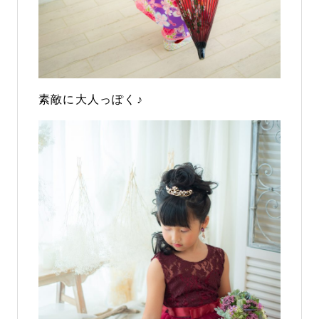
素敵に大人っぽく♪