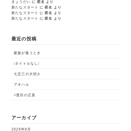
きょうだい
に
匿名
より
新たなスタート
に
匿名
より
新たなスタート
に
匿名
より
新たなスタート
に
匿名
より
最近の投稿
家族が集うとき
(タイトルなし)
七五三の大切さ
アオハル
4度目の正直
アーカイブ
2026年8月