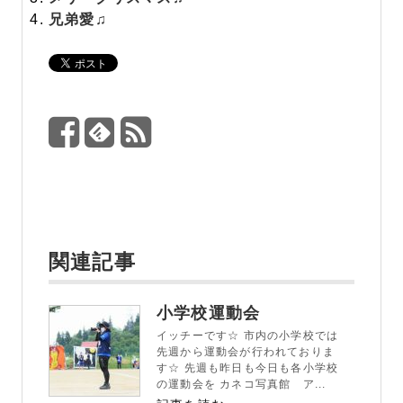
兄弟愛♫
関連記事
小学校運動会
イッチーです☆ 市内の小学校では
先週から運動会が行われておりま
す☆ 先週も昨日も今日も各小学校
の運動会を カネコ写真館 ア...