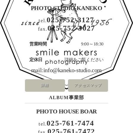
PHOTO STUDIO KANEKO
025-752-3127
tel.
025-752-3027
fax.
営業時間
9:00～18:30
定休日
詳細をご覧ください
mail:
info@kaneko-studio.com
詳細
アクセスマップ
ALBUM事業部
PHOTO HOUSE BOAR
025-761-7474
tel.
025-761-7472
fax.