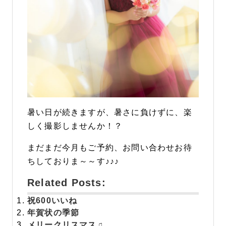
暑い日が続きますが、暑さに負けずに、楽
しく撮影しませんか！？
まだまだ今月もご予約、お問い合わせお待
ちしておりま～～す♪♪♪
Related Posts:
祝
600いいね
年賀状の季節
メリークリスマス♫