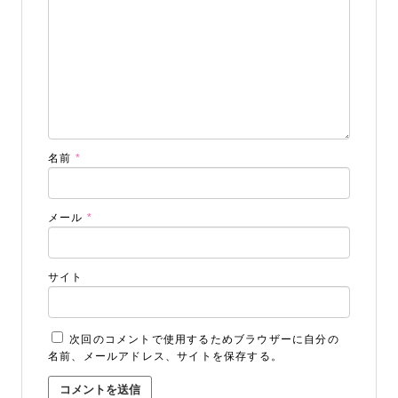
ALBUM事業部
PHOTO HOUSE BOAR
名前
*
025-761-7474
tel.
メール
*
サイト
閉じる
次回のコメントで使用するためブラウザーに自分の
名前、メールアドレス、サイトを保存する。