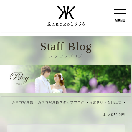
MENU
Staff Blog
スタッフブログ
カネコ写真館
>
カネコ写真館スタッフブログ
>
お宮参り・百日記念
>
あっという間